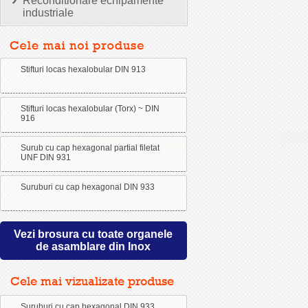
Reconditionare echipamente
industriale
Stifturi locas hexalobular DIN 913
Stifturi locas hexalobular (Torx) ~ DIN
916
Surub cu cap hexagonal partial filetat
UNF DIN 931
Suruburi cu cap hexagonal DIN 933
Vezi brosura cu toate organele
de asamblare din Inox
Cele mai vizualizate produse
Suruburi cu cap hexagonal DIN 933