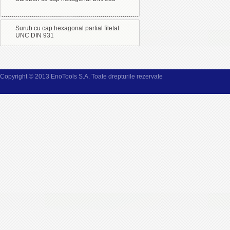
Surub cu cap hexagonal partial filetat
UNC DIN 931
Copyright © 2013 EnoTools S.A. Toate drepturile rezervate