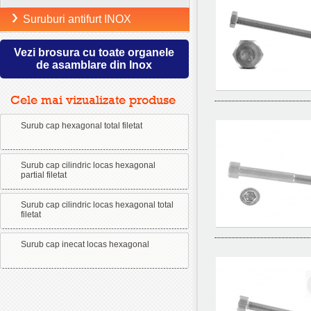
Suruburi antifurt INOX
Vezi brosura cu toate organele
de asamblare din Inox
Cele mai vizualizate produse
Surub cap hexagonal total filetat
Surub cap cilindric locas hexagonal
partial filetat
Surub cap cilindric locas hexagonal total
filetat
Surub cap inecat locas hexagonal