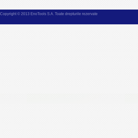
Copyright © 2013 EnoTools S.A. Toate drepturile rezervate